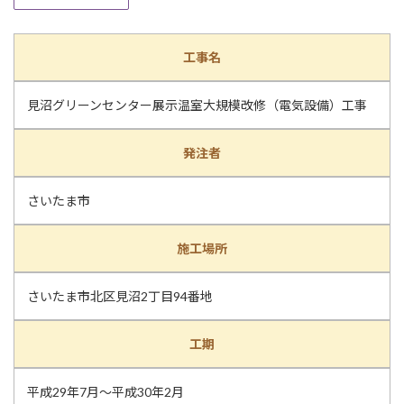
工事名
見沼グリーンセンター展示温室大規模改修（電気設備）工事
発注者
さいたま市
施工場所
さいたま市北区見沼2丁目94番地
工期
平成29年7月～平成30年2月