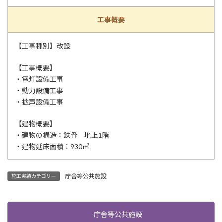
工事概要
【工事種別】改設
【工事概要】
・電灯設備工事
・動力設備工事
・拡声設備工事
【建物概要】
・建物の構造：鉄骨 地上1階
・建物延床面積：930㎡
庁舎等公共施設
施工実績カテゴリー
庁舎等公共施設