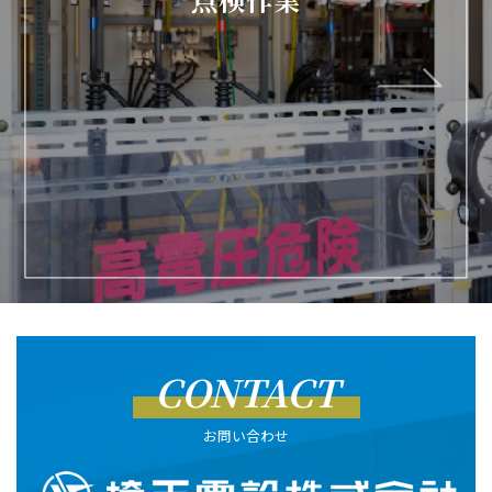
点検作業
CONTACT
お問い合わせ