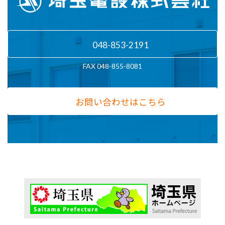
048-853-2191
FAX 048-855-8081
お問い合わせはこちら