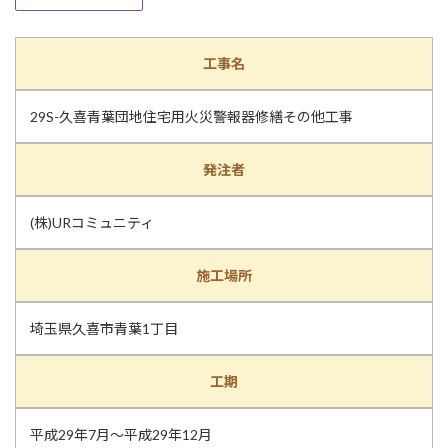
工事名
29S-久喜青葉団地住宅用火災警報器修繕その他工事
発注者
(株)URコミュニティ
施工場所
埼玉県久喜市青葉1丁目
工期
平成29年7月～平成29年12月