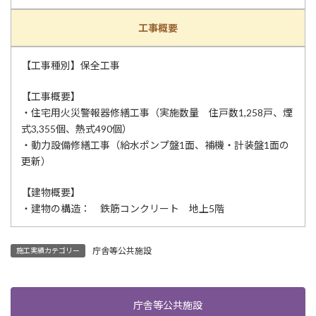
工事概要
【工事種別】保全工事
【工事概要】
・住宅用火災警報器修繕工事（実施数量 住戸数1,258戸、煙
式3,355個、熱式490個）
・動力設備修繕工事（給水ポンプ盤1面、補機・計装盤1面の
更新）
【建物概要】
・建物の構造： 鉄筋コンクリート 地上5階
庁舎等公共施設
施工実績カテゴリー
庁舎等公共施設