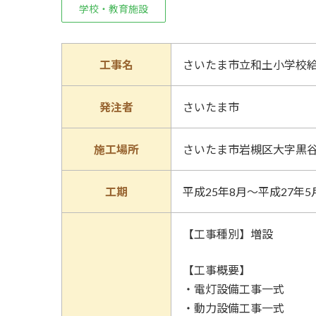
学校・教育施設
工事名
さいたま市立和土小学校
発注者
さいたま市
施工場所
さいたま市岩槻区大字黒谷1
工期
平成25年8月～平成27年5
【工事種別】増設
【工事概要】
・電灯設備工事一式
・動力設備工事一式