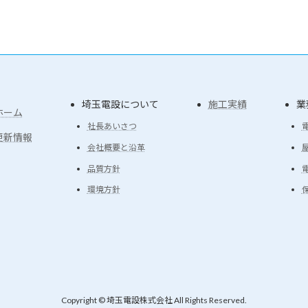
埼玉電設について
施工実績
業
ホーム
社長あいさつ
更新情報
会社概要と沿革
品質方針
環境方針
Copyright © 埼玉電設株式会社 All Rights Reserved.