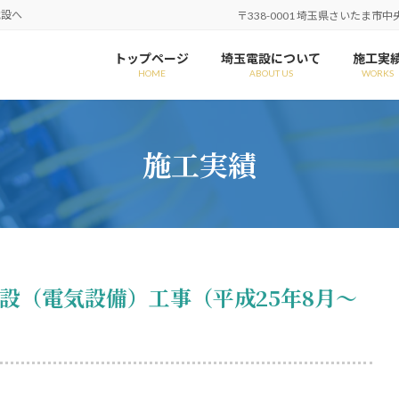
電設へ
〒338-0001 埼玉県さいたま市中央区
トップページ
埼玉電設について
施工実
HOME
ABOUT US
WORKS
施工実績
設（電気設備）工事（平成25年8月～