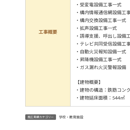
・受変電設備工事一式
・構内情報通信網設備工
・構内交換設備工事一式
・拡声設備工事一式
工事概要
・誘導支援、呼出し設備
・テレビ共同受信設備工
・自動火災報知設備一式
・昇降機設備工事一式
・ガス漏れ火災警報設備
【建物概要】
・建物の構造：鉄筋コンク
・建物延床面積：544㎡
学校・教育施設
施工実績カテゴリー