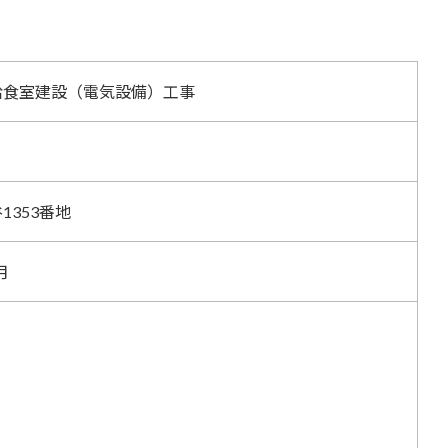
給食室建設（電気設備）工事
353番地
月